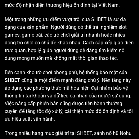
mức độ nhận diện thương hiệu ổn định tại Việt Nam.
Một trong những ưu điểm vượt trội của SHBET là sự đa
dạng của sản phẩm. Người dùng có thể trải nghiệm slot
games, game bài, các trò chơi giải trí nhanh hoặc nhiều
dòng trò chơi có chủ đề khác nhau. Cách sắp xếp giao diện
trực quan, hợp lý giúp người dùng dễ dàng tìm kiếm nội
dung mong muốn mà không mất thời gian thao tác.
Bên cạnh kho trò chơi phong phú, hệ thống bảo mật của
SHBET
cũng là một điểm mạnh đáng chú ý. Nền tảng này
áp dụng các phương thức mã hóa hiện đại nhằm bảo vệ
thông tin tài khoản và dữ liệu cá nhân của người sử dụng.
Việc nâng cấp phiên bản cũng được tiến hành thường
xuyên để tăng tốc độ xử lý, cải thiện mức độ ổn định và tối
ưu hiệu suất vận hành.
Trong nhiều hạng mục giải trí tại SHBET, sảnh nổ hũ Nohu