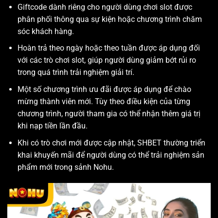
Giftcode dành riêng cho người dùng chơi slot được
phân phối thông qua sự kiện hoặc chương trình chăm
sóc khách hàng.
Hoàn trả theo ngày hoặc theo tuần được áp dụng đối
với các trò chơi slot, giúp người dùng giảm bớt rủi ro
trong quá trình trải nghiệm giải trí.
Một số chương trình ưu đãi được áp dụng để chào
mừng thành viên mới. Tùy theo điều kiện của từng
chương trình, người tham gia có thể nhận thêm giá trị
khi nạp tiền lần đầu.
Khi có trò chơi mới được cập nhật, SHBET thường triển
khai khuyến mãi để người dùng có thể trải nghiệm sản
phẩm mới trong sảnh Nohu.