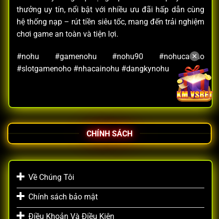
thưởng uy tín, nổi bật với nhiều ưu đãi hấp dẫn cùng
hệ thống nạp – rút tiền siêu tốc, mang đến trải nghiệm
chơi game an toàn và tiện lợi.
#nohu #gamenohu #nohu90 #nohucasino
✕
#slotgamenoho #nhacainohu #dangkynohu
CHÍNH SÁCH
Về Chúng Tôi
Chính sách bảo mật
Điều Khoản Và Điều Kiện