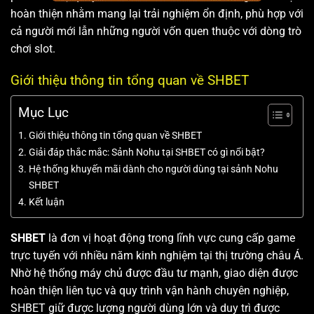
hoàn thiện nhằm mang lại trải nghiệm ổn định, phù hợp với
cả người mới lẫn những người vốn quen thuộc với dòng trò
chơi slot.
Giới thiệu thông tin tổng quan về SHBET
Mục Lục
Giới thiệu thông tin tổng quan về SHBET
Giải đáp thắc mắc: Sảnh Nohu tại SHBET có gì nổi bật?
Hệ thống khuyến mãi dành cho người dùng tại sảnh Nohu
SHBET
Kết luận
SHBET
là đơn vị hoạt động trong lĩnh vực cung cấp game
trực tuyến với nhiều năm kinh nghiệm tại thị trường châu Á.
Nhờ hệ thống máy chủ được đầu tư mạnh, giao diện được
hoàn thiện liên tục và quy trình vận hành chuyên nghiệp,
SHBET giữ được lượng người dùng lớn và duy trì được