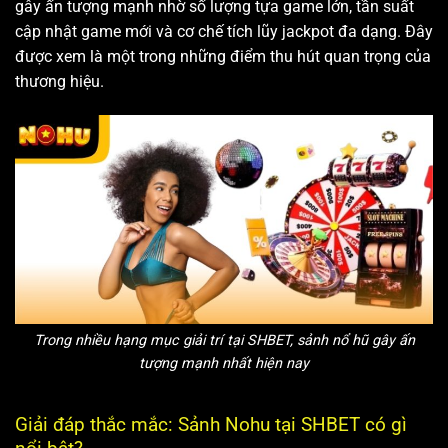
gây ấn tượng mạnh nhờ số lượng tựa game lớn, tần suất
cập nhật game mới và cơ chế tích lũy jackpot đa dạng. Đây
được xem là một trong những điểm thu hút quan trọng của
thương hiệu.
Trong nhiều hạng mục giải trí tại SHBET, sảnh nổ hũ gây ấn
tượng mạnh nhất hiện nay
Giải đáp thắc mắc: Sảnh Nohu tại SHBET có gì