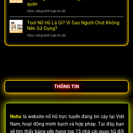
diện
tại
quên
sức
nhà
ở
Chức năng bình luận bị tắt
hấp
cái
WW88
dẫn
Nohu:
–
của
Tool Nổ Hũ Là Gì? Vì Sao Người Chơi Không
Ưu
Khám
sảnh
điểm,
Nên Sử Dụng?
phá
nổ
tính
ở
Chức năng bình luận bị tắt
sảnh
hũ
năng
Tool
nổ
WIN88
&
Nổ
hũ
trên
khuyến
Hũ
đỉnh
nền
mãi
Là
cao
tảng
nổi
Gì?
trên
Nohu
bật
Vì
hệ
Sao
thống
Người
Nohu
Chơi
với
Không
THÔNG TIN
trải
Nên
nghiệm
Sử
cuốn
Dụng?
hút
khó
quên
Nohu
là website nổ hũ trực tuyến đáng tin cậy tại Việt
Nam, hoạt động minh bạch và hợp pháp. Tại đây, bạn
sẽ tìm thấy bảng xếp hạng top 15 nhà cái quay hũ đổi