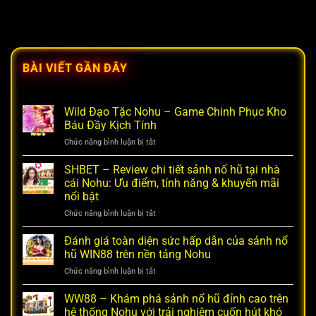
BÀI VIẾT GẦN ĐÂY
Wild Đạo Tặc Nohu – Game Chinh Phục Kho
Báu Đầy Kịch Tính
ở
Chức năng bình luận bị tắt
Wild
Đạo
SHBET – Review chi tiết sảnh nổ hũ tại nhà
Tặc
cái Nohu: Ưu điểm, tính năng & khuyến mãi
Nohu
nổi bật
–
ở
Chức năng bình luận bị tắt
Game
SHBET
Chinh
–
Phục
Đánh giá toàn diện sức hấp dẫn của sảnh nổ
Review
Kho
hũ WIN88 trên nền tảng Nohu
chi
Báu
ở
Chức năng bình luận bị tắt
tiết
Đầy
Đánh
sảnh
Kịch
giá
WW88 – Khám phá sảnh nổ hũ đỉnh cao trên
nổ
Tính
toàn
hũ
hệ thống Nohu với trải nghiệm cuốn hút khó