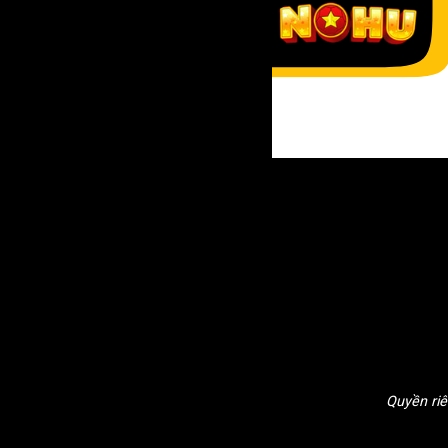
Quyền riê