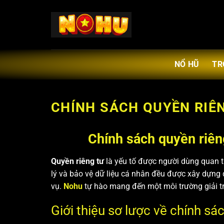
Chuyển
đến
nội
dung
NỔ HŨ
TR
CHÍNH SÁCH QUYỀN RIÊ
Chính sách quyền riên
Quyền riêng tư
là yếu tố được người dùng quan tâ
lý và bảo vệ dữ liệu cá nhân đều được xây dựng 
vụ.
Nohu
tự hào mang đến một môi trường giải trí
Giới thiệu sơ lược về chính sá