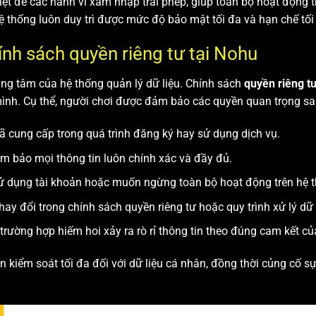
t để các hành vi xâm nhập trái phép, giúp toàn bộ hoạt động trê
hệ thống luôn duy trì được mức độ bảo mật tối đa và hạn chế tối
ính sách quyền riêng tư tại Nohu
rung tâm của hệ thống quản lý dữ liệu. Chính sách
quyền riêng t
ình. Cụ thể, người chơi được đảm bảo các quyền quan trọng sa
ã cung cấp trong quá trình đăng ký hay sử dụng dịch vụ.
ảm bảo mọi thông tin luôn chính xác và đầy đủ.
sử dụng tài khoản hoặc muốn ngừng toàn bộ hoạt động trên hệ 
 đổi trong chính sách quyền riêng tư hoặc quy trình xử lý dữ l
trường hợp hiếm hoi xảy ra rò rỉ thông tin theo đúng cam kết c
n kiểm soát tối đa đối với dữ liệu cá nhân, đồng thời củng cố s