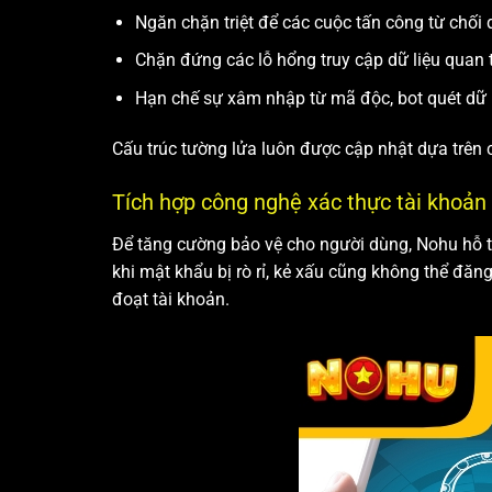
Ngăn chặn triệt để các cuộc tấn công từ chối
Chặn đứng các lỗ hổng truy cập dữ liệu quan 
Hạn chế sự xâm nhập từ mã độc, bot quét dữ 
Cấu trúc tường lửa luôn được cập nhật dựa trên
Tích hợp công nghệ xác thực tài khoản 
Để tăng cường bảo vệ cho người dùng, Nohu hỗ t
khi mật khẩu bị rò rỉ, kẻ xấu cũng không thể đă
đoạt tài khoản.