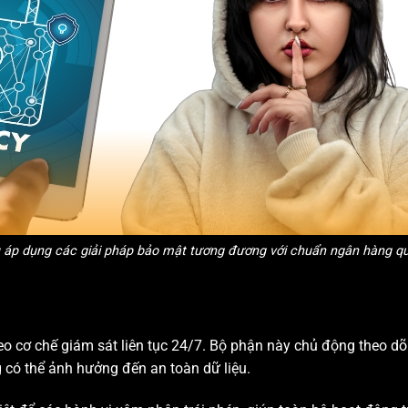
 áp dụng các giải pháp bảo mật tương đương với chuẩn ngân hàng qu
o cơ chế giám sát liên tục 24/7. Bộ phận này chủ động theo dõi
ng có thể ảnh hưởng đến an toàn dữ liệu.