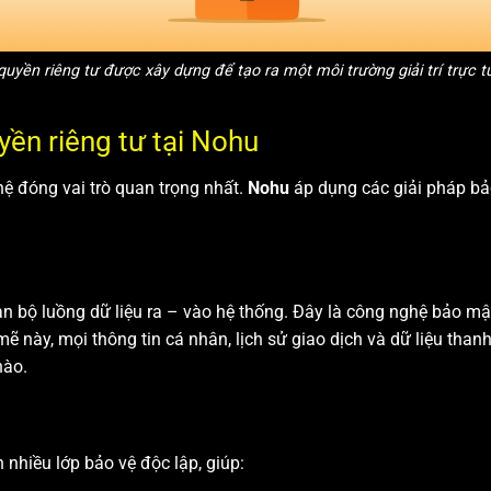
quyền riêng tư được xây dựng để tạo ra một môi trường giải trí trực t
ền riêng tư tại Nohu
hệ đóng vai trò quan trọng nhất.
Nohu
áp dụng các giải pháp b
 bộ luồng dữ liệu ra – vào hệ thống. Đây là công nghệ bảo mậ
mẽ này, mọi thông tin cá nhân, lịch sử giao dịch và dữ liệu th
nào.
nhiều lớp bảo vệ độc lập, giúp: