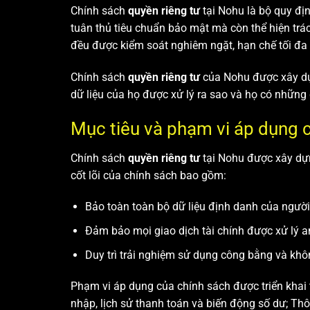
Chính sách
quyền riêng tư
tại Nohu là bộ quy địn
tuân thủ tiêu chuẩn bảo mật mà còn thể hiện trác
đều được kiểm soát nghiêm ngặt, hạn chế tối đa vi
Chính sách
quyền riêng tư
của Nohu được xây dự
dữ liệu của họ được xử lý ra sao và họ có những 
Mục tiêu và phạm vi áp dụng c
Chính sách
quyền riêng tư
tại Nohu được xây dựn
cốt lõi của chính sách bao gồm:
Bảo toàn toàn bộ dữ liệu định danh của người
Đảm bảo mọi giao dịch tài chính được xử lý an
Duy trì trải nghiệm sử dụng công bằng và khô
Phạm vi áp dụng của chính sách được triển khai t
nhập, lịch sử thanh toán và biến động số dư; Thôn