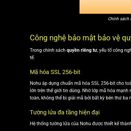
Chính sách 
Công nghệ bảo mật bảo vệ quy
Trong chính sách
quyền riêng tư
, yếu tố công ng
tế.
Mã hóa SSL 256-bit
Nohu áp dụng chuẩn mã hóa SSL 256-bit cho toàn
lớn trên thế giới tin dùng. Nhờ lớp mã hóa mạnh 
toàn, không thể bị giải mã bởi bất kỳ bên thứ ba 
Tường lửa đa tầng hiện đại
Hệ thống tường lửa của Nohu được thiết kế thành 