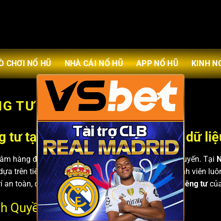
Ò CHƠI NỔ HŨ
NHÀ CÁI NỔ HŨ
APP NỔ HŨ
KINH N
×
NG TƯ
g tư tại Nohu – Cam kết bảo vệ dữ liệ
m hàng đầu khi tham gia các nền tảng giải trí trực tuyến. Tại
dựa trên tiêu chuẩn quốc tế. Từ đó đảm bảo mỗi thành viên luô
 an toàn, đáng tin cậy và tôn trọng tuyệt đối
quyền riêng tư
của
ch Quyền riêng tư tại Nohu