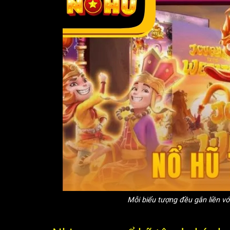
Mỗi biểu tượng đều gắn liền với