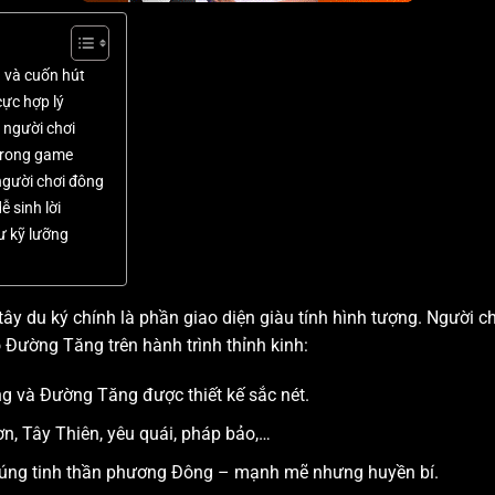
g và cuốn hút
ực hợp lý
 người chơi
trong game
người chơi đông
ễ sinh lời
ư kỹ lưỡng
y du ký chính là phần giao diện giàu tính hình tượng. Người ch
Đường Tăng trên hành trình thỉnh kinh:
g và Đường Tăng được thiết kế sắc nét.
n, Tây Thiên, yêu quái, pháp bảo,…
 đúng tinh thần phương Đông – mạnh mẽ nhưng huyền bí.