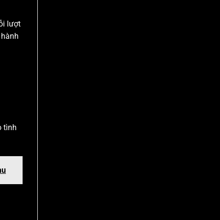
i lượt
n hành
 tình
hu