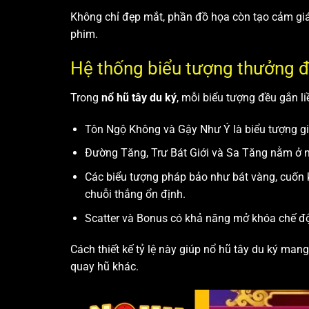
Không chỉ đẹp mắt, phần đồ họa còn tạo cảm gi
phim.
Hệ thống biểu tượng thưởng đ
Trong
nổ hũ tây du ký
, mỗi biểu tượng đều gắn li
Tôn Ngộ Không và Gậy Như Ý là biểu tượng giá
Đường Tăng, Trư Bát Giới và Sa Tăng nằm ở n
Các biểu tượng pháp bảo như bát vàng, cuốn ki
chuỗi thắng ổn định.
Scatter và Bonus có khả năng mở khóa chế độ
Cách thiết kế tỷ lệ này giúp nổ hũ tây du ký ma
quay hũ khác.