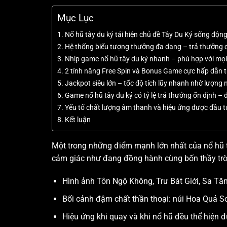
Mục Lục
Nổ hũ tây du ký tái hiện chủ đề Tây Du Ký sống độn
Hệ thống biểu tượng thưởng đa dạng – trả thưởng c
Nhịp game nổ hũ tây du ký nhanh – phù hợp với mọi
2 tính năng Free Spin và Bonus Game cực hấp dẫn 
Jackpot siêu lớn – tốc độ tích lũy nhanh nhờ lượng 
Game nổ hũ tây du ký có tỷ lệ trả thưởng ổn định – d
Yếu tố chất lượng âm thanh và hiệu ứng được đầu t
Kết luận
Một trong những điểm mạnh lớn nhất của nổ hũ tâ
cảm giác như đang đồng hành cùng bốn thầy trò 
Hình ảnh Tôn Ngộ Không, Trư Bát Giới, Sa Tăn
Bối cảnh đậm chất thần thoại: núi Hoa Quả Sơ
Hiệu ứng khi quay và khi nổ hũ đều thể hiện