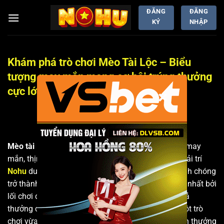
Chuyển
ĐĂNG
ĐĂNG
đến
KÝ
NHẬP
nội
dung
Khám phá trò chơi Mèo Tài Lộc – Biểu
tượng may mắn mang cơ hội trúng thưởng
cực lớn tại Nohu
×
Mèo tài lộc
từ lâu đã được xem là linh vật đem lại may
mắn, thịnh vượng. Và khi được đưa lên nền tảng giải trí
Nohu
dưới dạng trò chơi nổ hũ, tựa game này nhanh chóng
trở thành một trong những lựa chọn được săn đón nhất bởi
lối chơi đơn giản, hiệu ứng đẹp mắt và khả năng trả
thưởng cực kỳ hấp dẫn. Nếu bạn đang tìm kiếm một trò
chơi vừa giải trí vừa có cơ hội mang về những phần thưởng