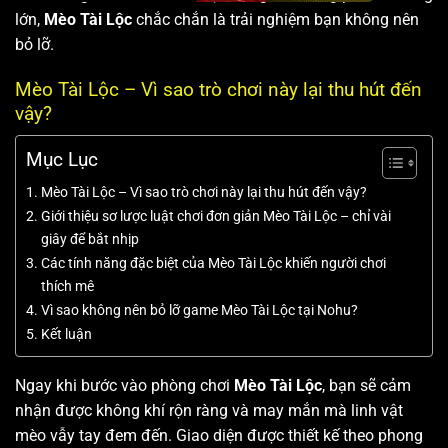
lớn,
Mèo Tài Lộc
chắc chắn là trải nghiệm bạn không nên
bỏ lỡ.
Mèo Tài Lộc – Vì sao trò chơi này lại thu hút đến
vậy?
Mục Lục
Mèo Tài Lộc – Vì sao trò chơi này lại thu hút đến vậy?
Giới thiệu sơ lược luật chơi đơn giản Mèo Tài Lộc – chỉ vài
giây để bắt nhịp
Các tính năng đặc biệt của Mèo Tài Lộc khiến người chơi
thích mê
Vì sao không nên bỏ lỡ game Mèo Tài Lộc tại Nohu?
Kết luận
Ngay khi bước vào phòng chơi
Mèo Tài Lộc
, bạn sẽ cảm
nhận được không khí rộn ràng và may mắn mà linh vật
mèo vẫy tay đem đến. Giao diện được thiết kế theo phong