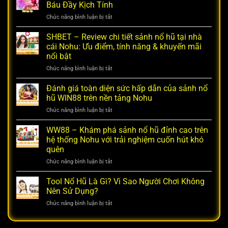
Báu Đầy Kịch Tính
ở
Chức năng bình luận bị tắt
Wild
Đạo
SHBET – Review chi tiết sảnh nổ hũ tại nhà
Tặc
cái Nohu: Ưu điểm, tính năng & khuyến mãi
Nohu
nổi bật
–
ở
Chức năng bình luận bị tắt
Game
SHBET
Chinh
–
Phục
Đánh giá toàn diện sức hấp dẫn của sảnh nổ
Review
Kho
hũ WIN88 trên nền tảng Nohu
chi
Báu
ở
Chức năng bình luận bị tắt
tiết
Đầy
Đánh
sảnh
Kịch
giá
WW88 – Khám phá sảnh nổ hũ đỉnh cao trên
nổ
Tính
toàn
hũ
hệ thống Nohu với trải nghiệm cuốn hút khó
diện
tại
quên
sức
nhà
ở
Chức năng bình luận bị tắt
hấp
cái
WW88
dẫn
Nohu:
–
của
Tool Nổ Hũ Là Gì? Vì Sao Người Chơi Không
Ưu
Khám
sảnh
điểm,
Nên Sử Dụng?
phá
nổ
tính
ở
Chức năng bình luận bị tắt
sảnh
hũ
năng
Tool
nổ
WIN88
&
Nổ
hũ
trên
khuyến