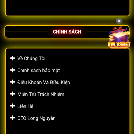
✕
CHÍNH SÁCH
Về Chúng Tôi
Chính sách bảo mật
Điều Khoản Và Điều Kiện
Miễn Trừ Trách Nhiệm
Liên Hệ
CEO Long Nguyễn