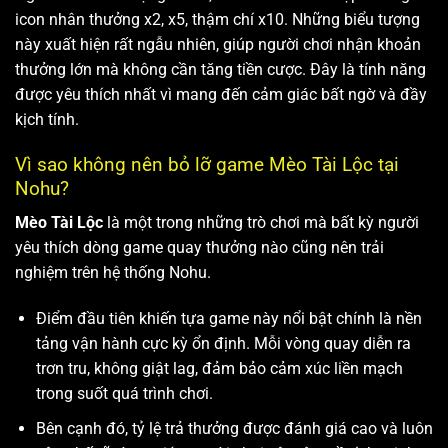
icon nhân thưởng x2, x5, thậm chí x10. Những biểu tượng
này xuất hiện rất ngẫu nhiên, giúp người chơi nhận khoản
thưởng lớn mà không cần tăng tiền cược. Đây là tính năng
được yêu thích nhất vì mang đến cảm giác bất ngờ và đầy
kịch tính.
Vì sao không nên bỏ lỡ game Mèo Tài Lộc tại
Nohu?
Mèo Tài Lộc
là một trong những trò chơi mà bất kỳ người
yêu thích dòng game quay thưởng nào cũng nên trải
nghiệm trên hệ thống Nohu.
Điểm đầu tiên khiến tựa game này nổi bật chính là nền
tảng vận hành cực kỳ ổn định. Mỗi vòng quay diễn ra
trơn tru, không giật lag, đảm bảo cảm xúc liền mạch
trong suốt quá trình chơi.
Bên cạnh đó, tỷ lệ trả thưởng được đánh giá cao và luôn