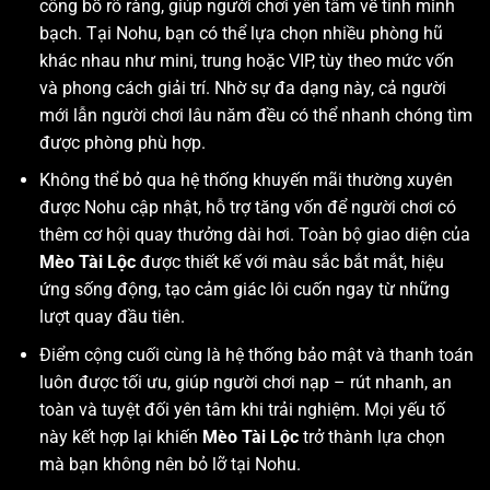
công bố rõ ràng, giúp người chơi yên tâm về tính minh
bạch. Tại Nohu, bạn có thể lựa chọn nhiều phòng hũ
khác nhau như mini, trung hoặc VIP, tùy theo mức vốn
và phong cách giải trí. Nhờ sự đa dạng này, cả người
mới lẫn người chơi lâu năm đều có thể nhanh chóng tìm
được phòng phù hợp.
Không thể bỏ qua hệ thống khuyến mãi thường xuyên
được Nohu cập nhật, hỗ trợ tăng vốn để người chơi có
thêm cơ hội quay thưởng dài hơi. Toàn bộ giao diện của
Mèo Tài Lộc
được thiết kế với màu sắc bắt mắt, hiệu
ứng sống động, tạo cảm giác lôi cuốn ngay từ những
lượt quay đầu tiên.
Điểm cộng cuối cùng là hệ thống bảo mật và thanh toán
luôn được tối ưu, giúp người chơi nạp – rút nhanh, an
toàn và tuyệt đối yên tâm khi trải nghiệm. Mọi yếu tố
này kết hợp lại khiến
Mèo Tài Lộc
trở thành lựa chọn
mà bạn không nên bỏ lỡ tại Nohu.