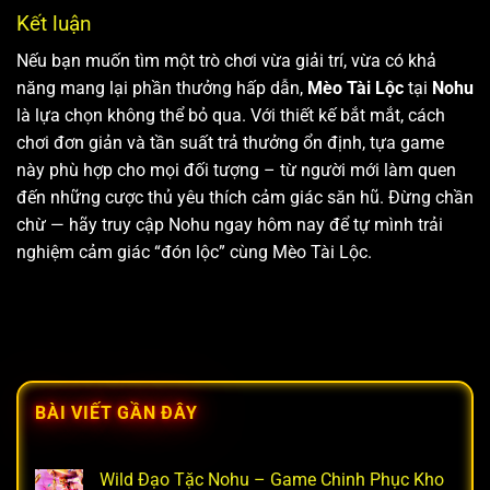
Kết luận
Nếu bạn muốn tìm một trò chơi vừa giải trí, vừa có khả
năng mang lại phần thưởng hấp dẫn,
Mèo Tài Lộc
tại
Nohu
là lựa chọn không thể bỏ qua. Với thiết kế bắt mắt, cách
chơi đơn giản và tần suất trả thưởng ổn định, tựa game
này phù hợp cho mọi đối tượng – từ người mới làm quen
đến những cược thủ yêu thích cảm giác săn hũ. Đừng chần
chừ — hãy truy cập Nohu ngay hôm nay để tự mình trải
nghiệm cảm giác “đón lộc” cùng Mèo Tài Lộc.
BÀI VIẾT GẦN ĐÂY
Wild Đạo Tặc Nohu – Game Chinh Phục Kho