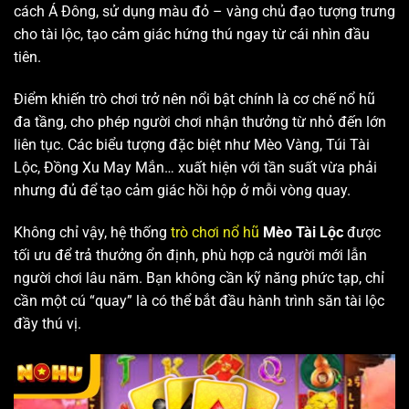
cách Á Đông, sử dụng màu đỏ – vàng chủ đạo tượng trưng
cho tài lộc, tạo cảm giác hứng thú ngay từ cái nhìn đầu
tiên.
Điểm khiến trò chơi trở nên nổi bật chính là cơ chế nổ hũ
đa tầng, cho phép người chơi nhận thưởng từ nhỏ đến lớn
liên tục. Các biểu tượng đặc biệt như Mèo Vàng, Túi Tài
Lộc, Đồng Xu May Mắn… xuất hiện với tần suất vừa phải
nhưng đủ để tạo cảm giác hồi hộp ở mỗi vòng quay.
Không chỉ vậy, hệ thống
trò chơi nổ hũ
Mèo Tài Lộc
được
tối ưu để trả thưởng ổn định, phù hợp cả người mới lẫn
người chơi lâu năm. Bạn không cần kỹ năng phức tạp, chỉ
cần một cú “quay” là có thể bắt đầu hành trình săn tài lộc
đầy thú vị.