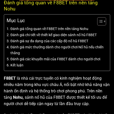
Đánh giá tổng quan về F8BET trên nền tảng
Nohu
Mục Lục
Đánh giá tổng quan về F8BET trên nền tảng Nohu
Đánh giá chi tiết về thiết kế giao diện sảnh nổ hũ F8BET
Đánh giá sự đa dạng của các cấp độ nổ hũ F8BET
Đánh giá mức thưởng dành cho người chơi Nổ hũ nếu chiến
thắng
Đánh giá các khuyến mãi của F8BET dành cho người chơi
Kết luận
F8BET
là nhà cái trực tuyến có kinh nghiệm hoạt động
nhiều năm trong khu vực châu Á, nổi bật nhờ khả năng vận
hành ổn định và hệ thống trò chơi phong phú. Trên nền
tảng
Nohu,
sảnh nổ hũ của F8BET được thiết kế tối ưu để
người chơi dễ tiếp cận ngay từ lần đầu truy cập.