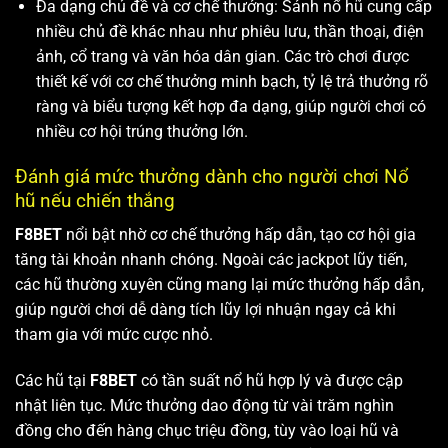
Đa dạng chủ đề và cơ chế thưởng: Sảnh nổ hũ cung cấp
nhiều chủ đề khác nhau như phiêu lưu, thần thoại, điện
ảnh, cổ trang và văn hóa dân gian. Các trò chơi được
thiết kế với cơ chế thưởng minh bạch, tỷ lệ trả thưởng rõ
ràng và biểu tượng kết hợp đa dạng, giúp người chơi có
nhiều cơ hội trúng thưởng lớn.
Đánh giá mức thưởng dành cho người chơi Nổ
hũ nếu chiến thắng
F8BET
nổi bật nhờ cơ chế thưởng hấp dẫn, tạo cơ hội gia
tăng tài khoản nhanh chóng. Ngoài các jackpot lũy tiến,
các hũ thường xuyên cũng mang lại mức thưởng hấp dẫn,
giúp người chơi dễ dàng tích lũy lợi nhuận ngay cả khi
tham gia với mức cược nhỏ.
Các hũ tại
F8BET
có tần suất nổ hũ hợp lý và được cập
nhật liên tục. Mức thưởng dao động từ vài trăm nghìn
đồng cho đến hàng chục triệu đồng, tùy vào loại hũ và