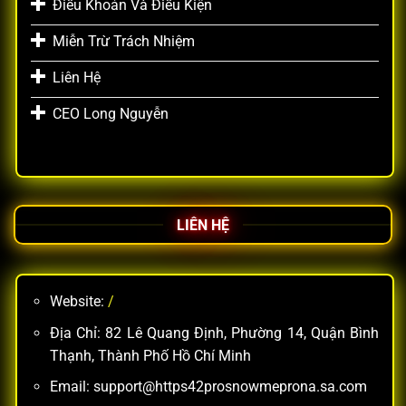
Điều Khoản Và Điều Kiện
Miễn Trừ Trách Nhiệm
Liên Hệ
CEO Long Nguyễn
LIÊN HỆ
Website:
/
Địa Chỉ: 82 Lê Quang Định, Phường 14, Quận Bình
Thạnh, Thành Phố Hồ Chí Minh
Email:
support@https42prosnowmeprona.sa.com