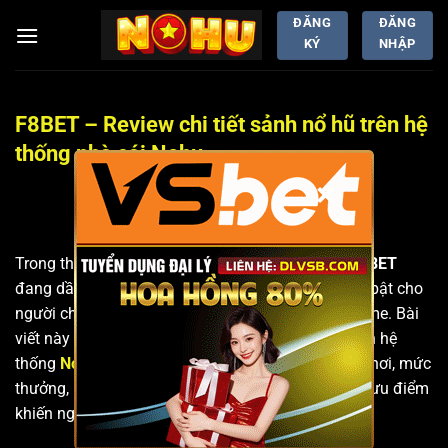
Chuyển
ĐĂNG
ĐĂNG
đến
KÝ
NHẬP
nội
dung
F8BET – Review chi tiết sảnh nổ hũ trên hệ
thống nhà cái Nohu
×
Trong thị trường giải trí trực tuyến tại Việt Nam,
F8BET
đang dần trở thành một trong những lựa chọn nổi bật cho
người chơi yêu thích dòng trò chơi nổ hũ – slot game. Bài
viết này sẽ phân tích chi tiết sảnh nổ hũ F8BET trên hệ
thống
Nohu
, đánh giá về giao diện, danh mục trò chơi, mức
thưởng, khuyến mãi, trải nghiệm thực tế và những ưu điểm
khiến người chơi không thể bỏ qua.