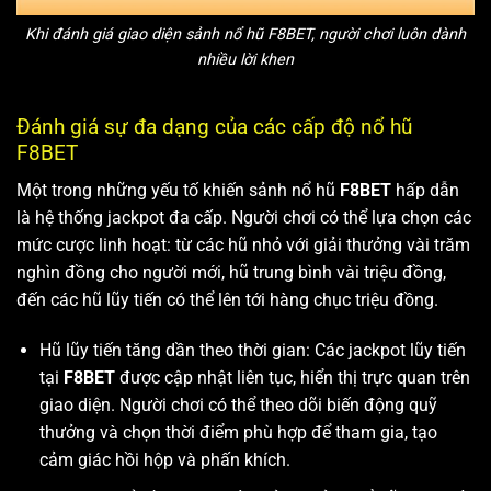
Khi đánh giá giao diện sảnh nổ hũ F8BET, người chơi luôn dành
nhiều lời khen
Đánh giá sự đa dạng của các cấp độ nổ hũ
F8BET
Một trong những yếu tố khiến sảnh nổ hũ
F8BET
hấp dẫn
là hệ thống jackpot đa cấp. Người chơi có thể lựa chọn các
mức cược linh hoạt: từ các hũ nhỏ với giải thưởng vài trăm
nghìn đồng cho người mới, hũ trung bình vài triệu đồng,
đến các hũ lũy tiến có thể lên tới hàng chục triệu đồng.
Hũ lũy tiến tăng dần theo thời gian: Các jackpot lũy tiến
tại
F8BET
được cập nhật liên tục, hiển thị trực quan trên
giao diện. Người chơi có thể theo dõi biến động quỹ
thưởng và chọn thời điểm phù hợp để tham gia, tạo
cảm giác hồi hộp và phấn khích.