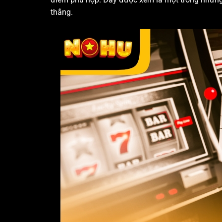
thắng.