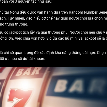
ơ bản với 3 nguyên tắc như sau:
 hũ tại Nohu đều được vận hành dựa trên Random Number Gene
ch. Tuy nhiên, việc hiểu cơ chế này giúp người chơi lựa chọn 
ăng trúng thưởng.
u có jackpot tích lũy và giải thưởng phụ. Người chơi nên chú ý
ng lớn. Việc chia vốn hợp lý giữa các hũ mini và jackpot sẽ là 
) là chỉ số quan trọng để xác định khả năng thắng dài hạn. Chọn
tối ưu hóa số dư tài khoản.