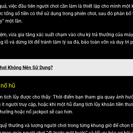
uả, việc đầu tiên người chơi cần làm là thiết lập cho mình một 
c tổng số tiền có thể sử dụng trong phiên chơi, sau đó phân bổ
ay” một lần.
hiệm, vừa gia tăng xác suất chạm vào chu kỳ trả thưởng của máy
 lỗ và dừng lời để tránh tâm lý sa đà, bảo toàn vốn và duy trì
 Chơi Không Nên Sử Dụng?
 nổ hũ
m tích lũy được cho thấy: Thời điểm bạn tham gia quay ảnh hưở
 ít người truy cập, hoặc khi một hũ đang tích lũy khoản tiền th
 thưởng hoặc nổ jackpot sẽ cao hơn.
g quỹ thưởng và lượng người chơi trong từng khung giờ để chọn t
mẹo giúp người chơi “đi trước một bước” và tối ưu hóa cơ hội 