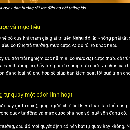
a quay ảnh hưởng rất lớn đến cơ hội thắng lớn
cược và mục tiêu
hể bỏ qua khi tham gia giải trí trên
Nohu
đó là: Không phải tất 
ũ đều có tỷ lệ trả thưởng, mức cược và độ rủi ro khác nhau.
y ưu tiên trải nghiệm các hũ mini có mức đặt cược thấp, dễ trú
n là săn thưởng lớn, hãy từng bước nâng mức cược và chọn các 
họn đúng loại hũ phù hợp sẽ giúp bạn kiểm soát tốt quá trình chơ
g tự quay một cách linh hoạt
ự quay (auto-spin), giúp người chơi tiết kiệm thao tác thủ công.
số vòng quay tự động và mức cược phù hợp với quỹ vốn đang có.
 thưởng, sau đó mới quyết định có nên bật tự quay hay không. 