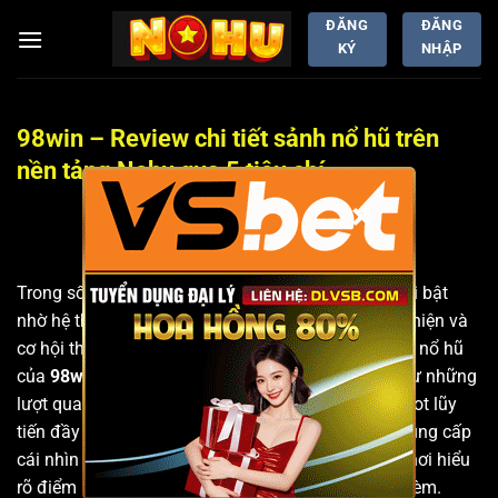
Chuyển
ĐĂNG
ĐĂNG
đến
KÝ
NHẬP
nội
dung
98win – Review chi tiết sảnh nổ hũ trên
nền tảng Nohu qua 5 tiêu chí
×
Trong số các nhà cái trực tuyến hiện nay,
98win
nổi bật
nhờ hệ thống sảnh nổ hũ hấp dẫn, giao diện thân thiện và
cơ hội thắng thưởng lớn. Trên nền tảng
Nohu
, sảnh nổ hũ
của
98win
mang đến trải nghiệm giải trí trọn vẹn, từ những
lượt quay nhẹ nhàng cho người mới, đến các jackpot lũy
tiến đầy hồi hộp cho các cao thủ. Bài viết này sẽ cung cấp
cái nhìn chi tiết về sảnh nổ hũ 98win, giúp người chơi hiểu
rõ điểm mạnh, tính năng nổi bật và các ưu đãi đi kèm.