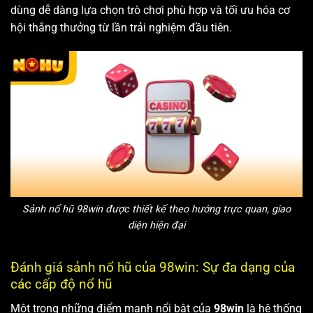
dùng dễ dàng lựa chọn trò chơi phù hợp và tối ưu hóa cơ
hội thắng thưởng từ lần trải nghiệm đầu tiên.
Sảnh nổ hũ 98win được thiết kế theo hướng trực quan, giao
diện hiện đại
Đánh giá sảnh nổ hũ của 98win: Sự đa dạng của
các cấp độ nổ hũ
Một trong những điểm mạnh nổi bật của
98win
là hệ thống