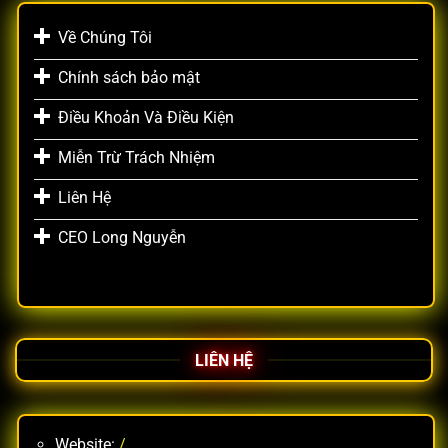
Về Chúng Tôi
Chính sách bảo mật
Điều Khoản Và Điều Kiện
Miễn Trừ Trách Nhiệm
Liên Hệ
CEO Long Nguyễn
LIÊN HỆ
Website:
/