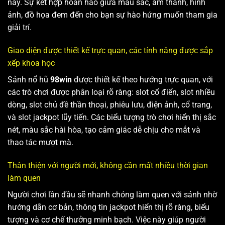
này. Sự kết hợp hoàn hảo giữa màu sắc, âm thanh, hình
ảnh, đồ họa đem đến cho bạn sự hào hứng muốn tham gia
giải trí.
Giao diện được thiết kế trực quan, các tính năng được sắp
xếp khoa học
Sảnh nổ hũ
98win
được thiết kế theo hướng trực quan, với
các trò chơi được phân loại rõ ràng: slot cổ điển, slot nhiều
dòng, slot chủ đề thần thoại, phiêu lưu, điện ảnh, cổ trang,
và slot jackpot lũy tiến. Các biểu tượng trò chơi hiển thị sắc
nét, màu sắc hài hòa, tạo cảm giác dễ chịu cho mắt và
thao tác mượt mà.
Thân thiện với người mới, không cần mất nhiều thời gian
làm quen
Người chơi lần đầu sẽ nhanh chóng làm quen với sảnh nhờ
hướng dẫn cơ bản, thông tin jackpot hiển thị rõ ràng, biểu
tượng và cơ chế thưởng minh bạch. Việc này giúp người