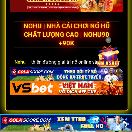
×
×
×