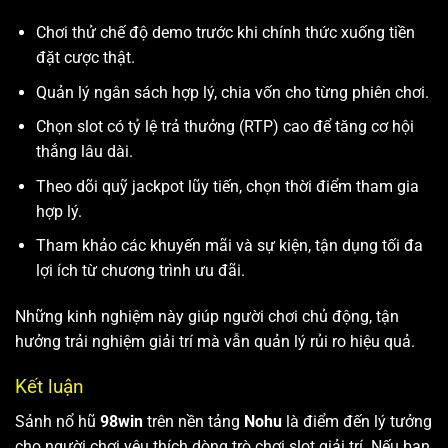
Chơi thử chế độ demo trước khi chính thức xuống tiền
đặt cược thật.
Quản lý ngân sách hợp lý, chia vốn cho từng phiên chơi.
Chọn slot có tỷ lệ trả thưởng (RTP) cao để tăng cơ hội
thắng lâu dài.
Theo dõi quỹ jackpot lũy tiến, chọn thời điểm tham gia
hợp lý.
Tham khảo các khuyến mãi và sự kiện, tận dụng tối đa
lợi ích từ chương trình ưu đãi.
Những kinh nghiệm này giúp người chơi chủ động, tận
hưởng trải nghiệm giải trí mà vẫn quản lý rủi ro hiệu quả.
Kết luận
Sảnh nổ hũ
98win
trên nền tảng
Nohu
là điểm đến lý tưởng
cho người chơi yêu thích dòng trò chơi slot giải trí. Nếu bạn