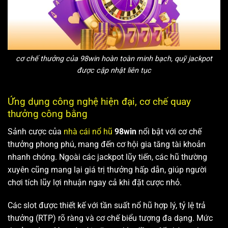
cơ chế thưởng của 98win hoàn toàn minh bạch, quỹ jackpot
được cập nhật liên tục
Ứng dụng công nghệ hiện đại, cơ chế quay
thưởng công bằng
Sảnh cược của
nhà cái nổ hũ
98win
nổi bật với cơ chế
thưởng phong phú, mang đến cơ hội gia tăng tài khoản
nhanh chóng. Ngoài các jackpot lũy tiến, các hũ thường
xuyên cũng mang lại giá trị thưởng hấp dẫn, giúp người
chơi tích lũy lợi nhuận ngay cả khi đặt cược nhỏ.
Các slot được thiết kế với tần suất nổ hũ hợp lý, tỷ lệ trả
thưởng (RTP) rõ ràng và cơ chế biểu tượng đa dạng. Mức