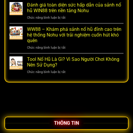
–
Phục
Đánh giá toàn diện sức hấp dẫn của sảnh nổ
Review
Kho
hũ WIN88 trên nền tảng Nohu
chi
Báu
ở
Chức năng bình luận bị tắt
tiết
Đầy
Đánh
sảnh
Kịch
giá
WW88 – Khám phá sảnh nổ hũ đỉnh cao trên
nổ
Tính
toàn
hũ
hệ thống Nohu với trải nghiệm cuốn hút khó
diện
tại
quên
sức
nhà
ở
Chức năng bình luận bị tắt
hấp
cái
WW88
dẫn
Nohu:
–
của
Tool Nổ Hũ Là Gì? Vì Sao Người Chơi Không
Ưu
Khám
sảnh
điểm,
Nên Sử Dụng?
phá
nổ
tính
ở
Chức năng bình luận bị tắt
sảnh
hũ
năng
Tool
nổ
WIN88
&
Nổ
hũ
trên
khuyến
Hũ
đỉnh
nền
mãi
Là
cao
tảng
nổi
Gì?
trên
Nohu
bật
Vì
hệ
Sao
thống
Người
Nohu
Chơi
với
Không
THÔNG TIN
trải
Nên
nghiệm
Sử