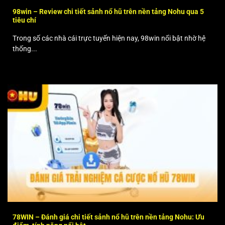
98win – Review chi tiết sảnh nổ hũ trên nền tảng Nohu qua 5
tiêu chí
Trong số các nhà cái trực tuyến hiện nay, 98win nổi bật nhờ hệ
thống...
78WIN – Đánh giá chi tiết sảnh nổ hũ trên nền tảng Nohu: Ưu