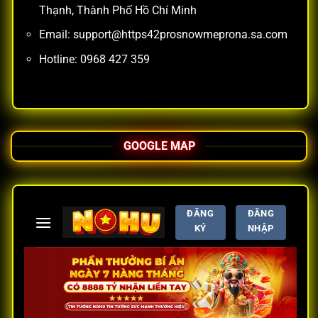
Thạnh, Thành Phố Hồ Chí Minh
Email:
support@https42prosnowmeprona.sa.com
Hotline: 0968 427 359
GOOGLE MAP