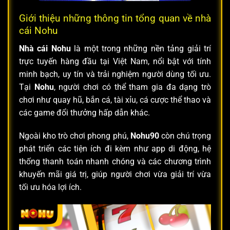
Giới thiệu những thông tin tổng quan về nhà
cái Nohu
Nhà cái Nohu
là một trong những nền tảng giải trí
trực tuyến hàng đầu tại Việt Nam, nổi bật với tính
minh bạch, uy tín và trải nghiệm người dùng tối ưu.
Tại
Nohu
, người chơi có thể tham gia đa dạng trò
chơi như quay hũ, bắn cá, tài xỉu, cá cược thể thao và
các game đổi thưởng hấp dẫn khác.
Ngoài kho trò chơi phong phú,
Nohu90
còn chú trọng
phát triển các tiện ích đi kèm như app di động, hệ
thống thanh toán nhanh chóng và các chương trình
khuyến mãi giá trị, giúp người chơi vừa giải trí vừa
tối ưu hóa lợi ích.