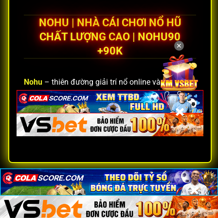
×
×
×
Copyright 2026 ©