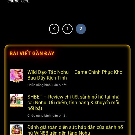
chứng kiến...
1
2
BÀI VIẾT GẦN ĐÂY
Wild Đạo Tặc Nohu – Game Chinh Phục Kho
Báu Đầy Kịch Tính
ở
Chức năng bình luận bị tắt
Wild
Đạo
SHBET – Review chi tiết sảnh nổ hũ tại nhà
Tặc
cái Nohu: Ưu điểm, tính năng & khuyến mãi
Nohu
nổi bật
–
ở
Chức năng bình luận bị tắt
Game
SHBET
Chinh
–
Phục
Đánh giá toàn diện sức hấp dẫn của sảnh nổ
Review
Kho
hũ WIN88 trên nền tảng Nohu