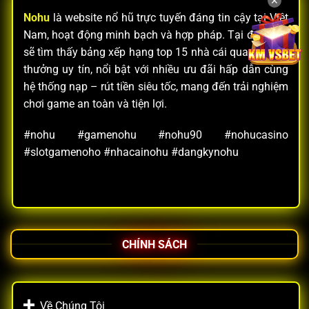
✕
quên
Nohu
là website nổ hũ trực tuyến đáng tin cậy tại Việt
Nam, hoạt động minh bạch và hợp pháp. Tại đây, bạn
sẽ tìm thấy bảng xếp hạng top 15 nhà cái quay hũ đổi
thưởng uy tín, nổi bật với nhiều ưu đãi hấp dẫn cùng
hệ thống nạp – rút tiền siêu tốc, mang đến trải nghiệm
chơi game an toàn và tiện lợi.
#nohu #gamenohu #nohu90 #nohucasino
#slotgamenoho #nhacainohu #dangkynohu
CHÍNH SÁCH
Về Chúng Tôi